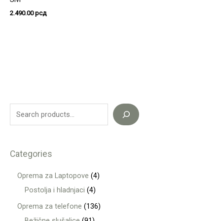
2.490.00
рсд
Categories
Oprema za Laptopove
4
Postolja i hladnjaci
4
Oprema za telefone
136
Bežične slušalice
91