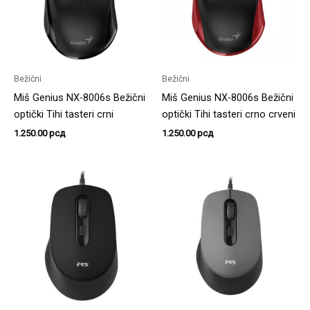
Bežični
Bežični
Miš Genius NX-8006s Bežični
Miš Genius NX-8006s Bežični
optički Tihi tasteri crni
optički Tihi tasteri crno crveni
1.250.00
рсд
1.250.00
рсд