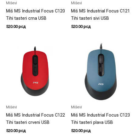
Miševi
Miševi
Miš MS Industrial Focus C120
Miš MS Industrial Focus C121
Tihi tasteri crna USB
Tihi tasteri sivi USB
520.00
рсд
520.00
рсд
Miševi
Miševi
Miš MS Industrial Focus C122
Miš MS Industrial Focus C123
Tihi tasteri crveni USB
Tihi tasteri plava USB
520.00
рсд
520.00
рсд