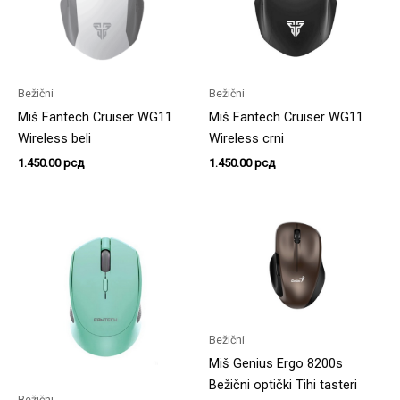
Bežični
Bežični
Miš Fantech Cruiser WG11
Miš Fantech Cruiser WG11
Wireless beli
Wireless crni
1.450.00
рсд
1.450.00
рсд
Bežični
Miš Genius Ergo 8200s
Bežični optički Tihi tasteri
Bežični