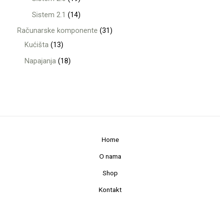
Sistem 2.1
14
Računarske komponente
31
Kućišta
13
Napajanja
18
Home
O nama
Shop
Kontakt