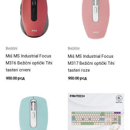
Bežični
Bežični
Miš MS Industrial Focus
Miš MS Industrial Focus
M316 Bežični optički Tihi
M317 Bežični optički Tihi
tasteri crveni
tasteri roze
950.00
рсд
950.00
рсд