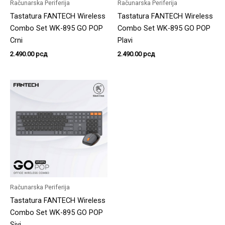
Računarska Periferija
Računarska Periferija
Tastatura FANTECH Wireless
Tastatura FANTECH Wireless
Combo Set WK-895 GO POP
Combo Set WK-895 GO POP
Crni
Plavi
2.490.00
рсд
2.490.00
рсд
Računarska Periferija
Tastatura FANTECH Wireless
Combo Set WK-895 GO POP
Sivi