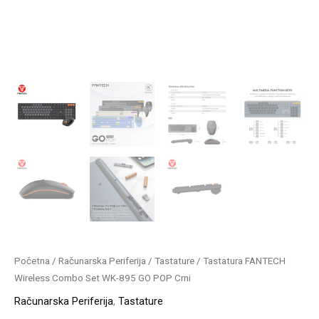
Početna
/
Računarska Periferija
/
Tastature
/ Tastatura FANTECH
Wireless Combo Set WK-895 GO POP Crni
Računarska Periferija
,
Tastature