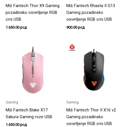
Miš Fantech Thor X9 Gaming
Miš Fantech Rhasta II G13
pozadinsko osvetljenje RGB
Gaming pozadinsko
crni USB
osvetljenje RGB crni USB
1.650.00
рсд
900.00
рсд
Gaming
Gaming
Miš Fantech Blake X17
Miš Fantech Thor II X16 v2
Sakura Gaming roze USB
Gaming pozadinsko
osvetljenje RGB crni USB
1.650.00
рсд