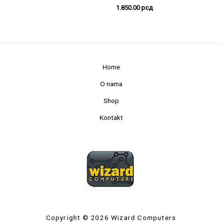
1.850.00
рсд
Home
O nama
Shop
Kontakt
Copyright © 2026 Wizard Computers