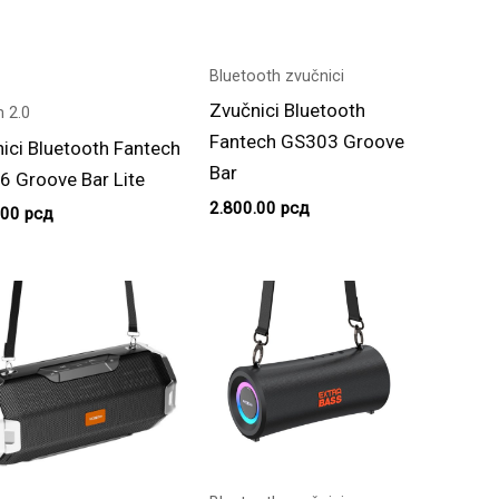
Bluetooth zvučnici
Zvučnici Bluetooth
 2.0
Fantech GS303 Groove
ici Bluetooth Fantech
Bar
 Groove Bar Lite
2.800.00
рсд
.00
рсд