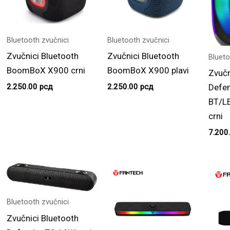
Bluetooth zvučnici
Bluetooth zvučnici
Zvučnici Bluetooth
Zvučnici Bluetooth
Blueto
BoomBoX X900 crni
BoomBoX X900 plavi
Zvučn
2.250.00
рсд
2.250.00
рсд
Defe
BT/L
crni
7.200
Bluetooth zvučnici
Zvučnici Bluetooth