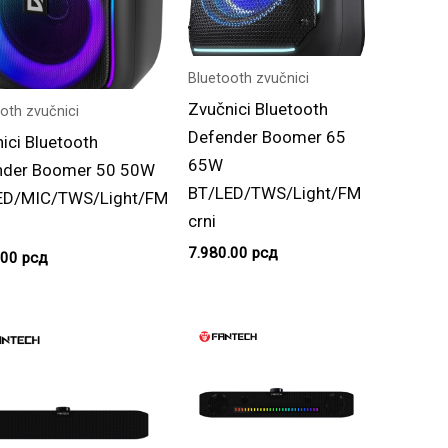
Bluetooth zvučnici
Zvučnici Bluetooth
oth zvučnici
Defender Boomer 65
ici Bluetooth
65W
nder Boomer 50 50W
BT/LED/TWS/Light/FM
ED/MIC/TWS/Light/FM
crni
7.980.00
рсд
.00
рсд