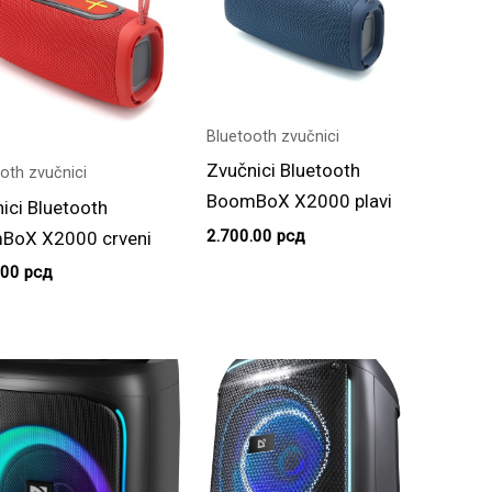
Bluetooth zvučnici
Zvučnici Bluetooth
oth zvučnici
BoomBoX X2000 plavi
ici Bluetooth
2.700.00
рсд
BoX X2000 crveni
.00
рсд