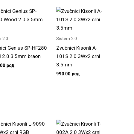
 2.0
Sistem 2.0
ici Genius SP-HF280
Zvučnici Kisonli A-
 2.0 3.5mm braon
101S 2.0 3Wx2 crni
3.5mm
.00
рсд
990.00
рсд