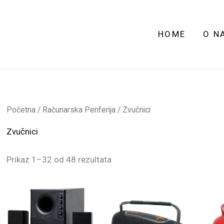
HOME
O N
Početna
/
Računarska Periferija
/ Zvučnici
Zvučnici
Prikaz 1–32 od 48 rezultata