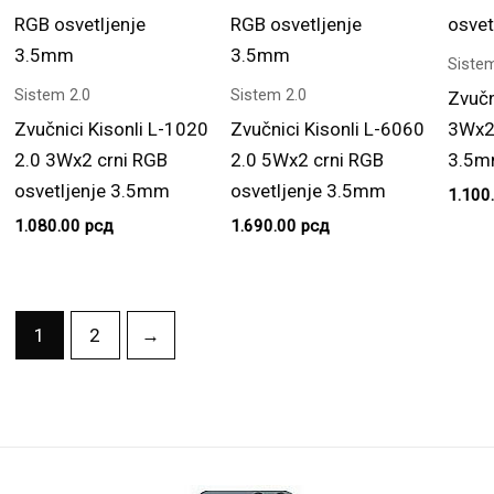
Sistem
Sistem 2.0
Sistem 2.0
Zvučn
Zvučnici Kisonli L-1020
Zvučnici Kisonli L-6060
3Wx2 
2.0 3Wx2 crni RGB
2.0 5Wx2 crni RGB
3.5
osvetljenje 3.5mm
osvetljenje 3.5mm
1.100
1.080.00
рсд
1.690.00
рсд
1
2
→