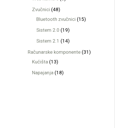
Zvučnici
48
Bluetooth zvučnici
15
Sistem 2.0
19
Sistem 2.1
14
Računarske komponente
31
Kućišta
13
Napajanja
18