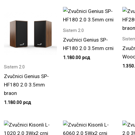
Sistem 2.0
Sistem
Zvučnici Genius SP-
HF180 2.0 3.5mm crni
Zvučn
Wood
1.180.00
рсд
1.350
Sistem 2.0
Zvučnici Genius SP-
HF180 2.0 3.5mm
braon
1.180.00
рсд