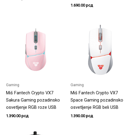
1.690.00
рсд
Gaming
Gaming
Miš Fantech Crypto VX7
Miš Fantech Crypto VX7
Sakura Gaming pozadinsko
Space Gaming pozadinsko
osvetljenje RGB roze USB
osvetljenje RGB beli USB
1.390.00
рсд
1.390.00
рсд