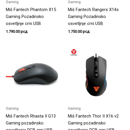
Gaming
Gaming
Miš Fantech Phantom X15
Miš Fantech Rangers X14s
Gaming Pozadinsko
Gaming Pozadinsko
osvetljnje crni USB
osvetljnje crni USB
1.790.00
рсд
1.750.00
рсд
Gaming
Gaming
Miš Fantech Rhasta II G13
Miš Fantech Thor II X16 v2
Gaming pozadinsko
Gaming pozadinsko