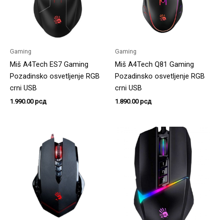
Gaming
Gaming
Miš A4Tech ES7 Gaming
Miš A4Tech Q81 Gaming
Pozadinsko osvetljenje RGB
Pozadinsko osvetljenje RGB
crni USB
crni USB
1.990.00
рсд
1.890.00
рсд