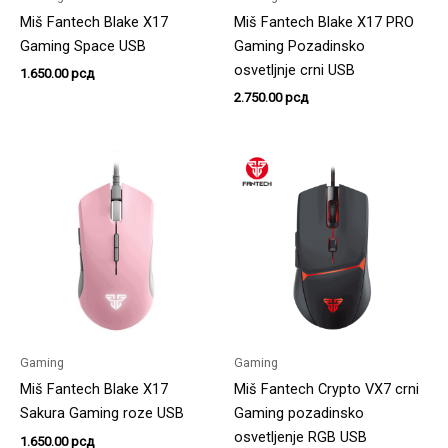
Miš Fantech Blake X17
Miš Fantech Blake X17 PRO
Gaming Space USB
Gaming Pozadinsko
osvetljnje crni USB
1.650.00
рсд
2.750.00
рсд
Gaming
Gaming
Miš Fantech Blake X17
Miš Fantech Crypto VX7 crni
Sakura Gaming roze USB
Gaming pozadinsko
osvetljenje RGB USB
1.650.00
рсд