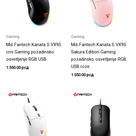
Gaming
Gaming
Miš Fantech Kanata S VX9S
Miš Fantech Kanata S VX9S
crni Gaming pozadinsko
Sakura Edition Gaming
osvetljenje RGB USB
pozadinsko osvetljenje RGB
USB roze
1.550.00
рсд
1.550.00
рсд