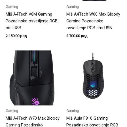
Gaming
Gaming
Miš A4Tech V8M Gaming
Miš A4Tech W60 Max Bloody
Pozadinsko osvetljenje RGB
Gaming Pozadinsko
crni USB
osvetljenje RGB crni USB
2.150.00
рсд
2.700.00
рсд
Gaming
Gaming
Miš A4Tech W70 Max Bloody
Miš Aula F810 Gaming
Gaming Pozadinsko
Pozadinsko osvetljenje RGB