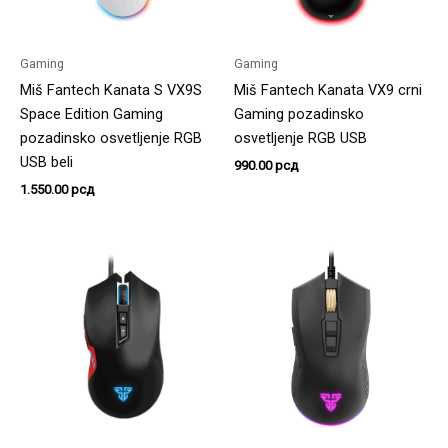
Gaming
Gaming
Miš Fantech Kanata S VX9S
Miš Fantech Kanata VX9 crni
Space Edition Gaming
Gaming pozadinsko
pozadinsko osvetljenje RGB
osvetljenje RGB USB
USB beli
990.00
рсд
1.550.00
рсд