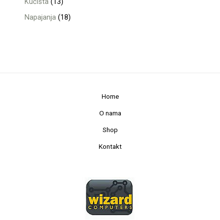
Kućišta
13
Napajanja
18
Home
O nama
Shop
Kontakt