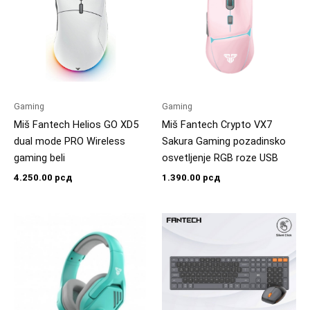
Gaming
Gaming
Miš Fantech Helios GO XD5
Miš Fantech Crypto VX7
dual mode PRO Wireless
Sakura Gaming pozadinsko
gaming beli
osvetljenje RGB roze USB
4.250.00
рсд
1.390.00
рсд