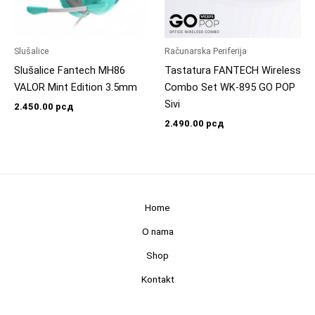
Slušalice
Računarska Periferija
Slušalice Fantech MH86
Tastatura FANTECH Wireless
VALOR Mint Edition 3.5mm
Combo Set WK-895 GO POP
Sivi
2.450.00
рсд
2.490.00
рсд
Home
O nama
Shop
Kontakt