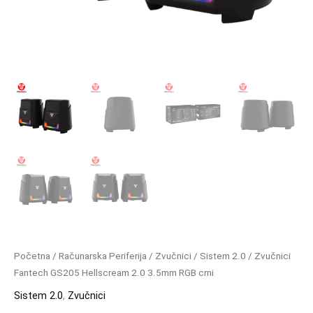
Početna
/
Računarska Periferija
/
Zvučnici
/
Sistem 2.0
/ Zvučnici
Fantech GS205 Hellscream 2.0 3.5mm RGB crni
Sistem 2.0
,
Zvučnici