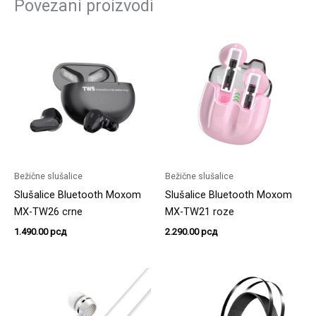
Povezani proizvodi
Bežične slušalice
Bežične slušalice
Slušalice Bluetooth Moxom
Slušalice Bluetooth Moxom
MX-TW26 crne
MX-TW21 roze
1.490.00
рсд
2.290.00
рсд