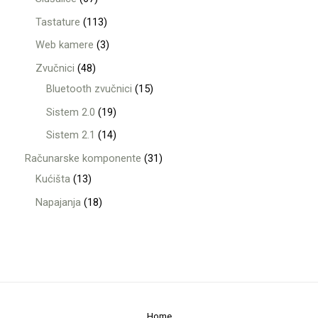
Tastature
113
Web kamere
3
Zvučnici
48
Bluetooth zvučnici
15
Sistem 2.0
19
Sistem 2.1
14
Računarske komponente
31
Kućišta
13
Napajanja
18
Home