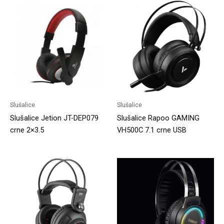
Slušalice
Slušalice
Slušalice Jetion JT-DEP079
Slušalice Rapoo GAMING
crne 2×3.5
VH500C 7.1 crne USB