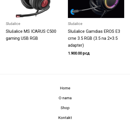
Slušalice
Slušalice
Slušalice MS ICARUS C500
Slušalice Gamdias EROS E3
gaming USB RGB
crne 3.5 RGB (3.5 na 2×3.5
adapter)
1.900.00
рсд
Home
O nama
Shop
Kontakt