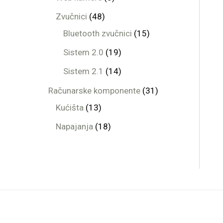
Zvučnici
48
Bluetooth zvučnici
15
Sistem 2.0
19
Sistem 2.1
14
Računarske komponente
31
Kućišta
13
Napajanja
18