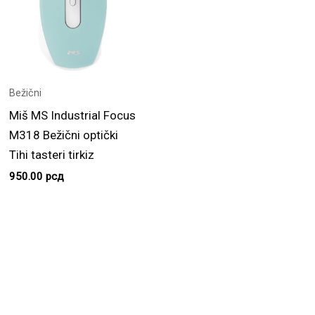
Bežični
Miš MS Industrial Focus
M318 Bežični optički
Tihi tasteri tirkiz
950.00
рсд