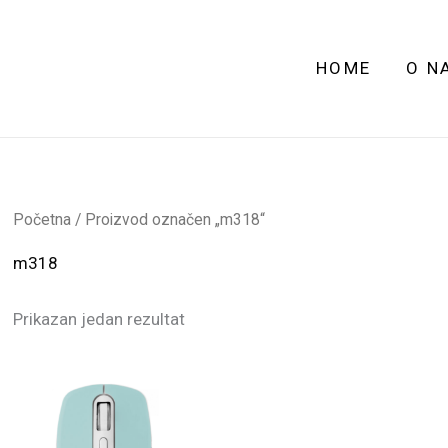
HOME
O N
Početna
/ Proizvod označen „m318“
m318
Prikazan jedan rezultat