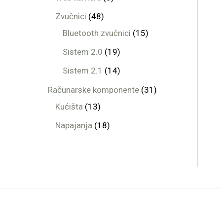
Zvučnici
48
Bluetooth zvučnici
15
Sistem 2.0
19
Sistem 2.1
14
Računarske komponente
31
Kućišta
13
Napajanja
18