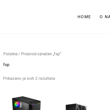
HOME
O N
Početna
/ Proizvod označen „fsp“
fsp
Prikazano je svih 2 rezultata