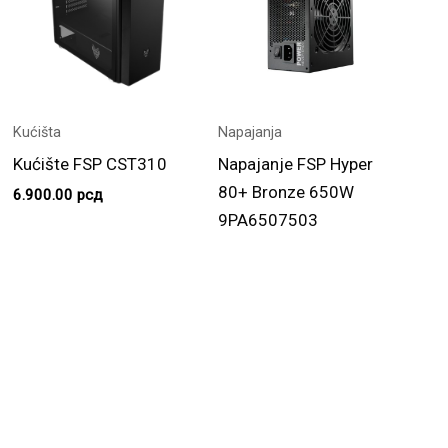
Kućišta
Napajanja
Kućište FSP CST310
Napajanje FSP Hyper
80+ Bronze 650W
6.900.00
рсд
9PA6507503