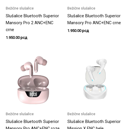
Bežične slušalice
Bežične slušalice
Slušalice Bluetooth Superior
Slušalice Bluetooth Superior
Mansory Pro 2 ANC+ENC
Mansory Pro ANC+ENC crne
crne
1.950.00
рсд
1.950.00
рсд
Bežične slušalice
Bežične slušalice
Slušalice Bluetooth Superior
Slušalice Bluetooth Superior
Mansory Pro ANC+ENC roze
Mission X ENC bele