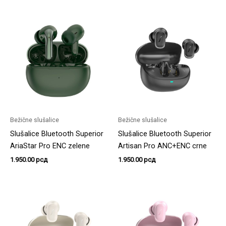
Bežične slušalice
Bežične slušalice
Slušalice Bluetooth Superior
Slušalice Bluetooth Superior
AriaStar Pro ENC zelene
Artisan Pro ANC+ENC crne
1.950.00
рсд
1.950.00
рсд