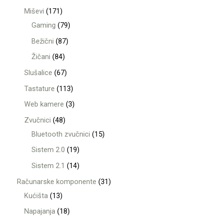
Miševi
171
Gaming
79
Bežični
87
Žičani
84
Slušalice
67
Tastature
113
Web kamere
3
Zvučnici
48
Bluetooth zvučnici
15
Sistem 2.0
19
Sistem 2.1
14
Računarske komponente
31
Kućišta
13
Napajanja
18