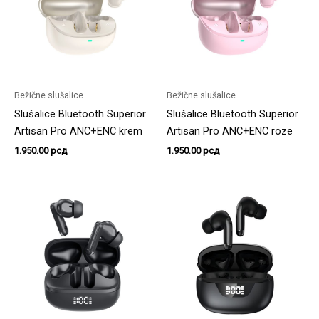
Bežične slušalice
Bežične slušalice
Slušalice Bluetooth Superior
Slušalice Bluetooth Superior
Artisan Pro ANC+ENC krem
Artisan Pro ANC+ENC roze
1.950.00
рсд
1.950.00
рсд