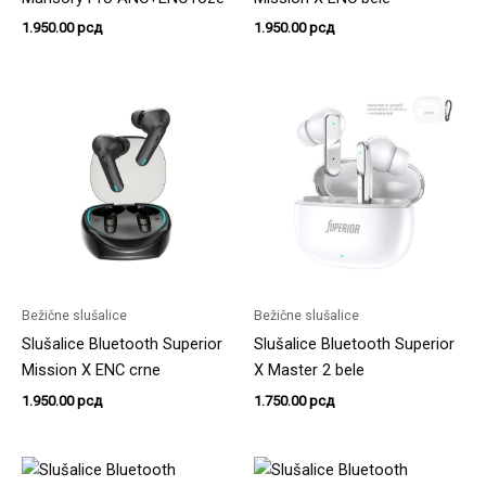
1.950.00
рсд
1.950.00
рсд
Bežične slušalice
Bežične slušalice
Slušalice Bluetooth Superior
Slušalice Bluetooth Superior
Mission X ENC crne
X Master 2 bele
1.950.00
рсд
1.750.00
рсд