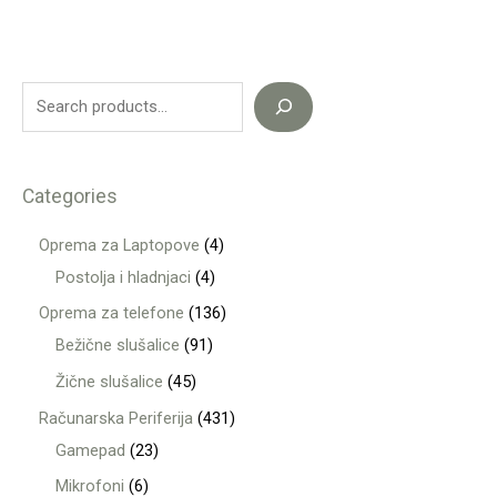
Categories
Oprema za Laptopove
4
Postolja i hladnjaci
4
Oprema za telefone
136
Bežične slušalice
91
Žične slušalice
45
Računarska Periferija
431
Gamepad
23
Mikrofoni
6