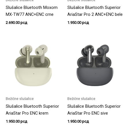
Slušalice Bluetooth Moxom
Slušalice Bluetooth Superior
MX-TW77 ANC+ENC crne
AriaStar Pro 2 ANC+ENC bele
2.690.00
рсд
1.950.00
рсд
Bežične slušalice
Bežične slušalice
Slušalice Bluetooth Superior
Slušalice Bluetooth Superior
AriaStar Pro ENC krem
AriaStar Pro ENC sive
1.950.00
рсд
1.950.00
рсд