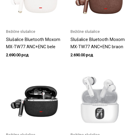
Bežične slušalice
Bežične slušalice
Slušalice Bluetooth Moxom
Slušalice Bluetooth Moxom
MX-TW77 ANC+ENC bele
MX-TW77 ANC+ENC braon
2.690.00
рсд
2.690.00
рсд
Bežične slušalice
Bežične slušalice