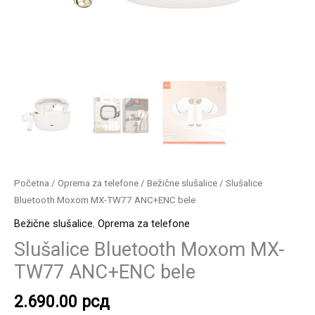
Početna
/
Oprema za telefone
/
Bežične slušalice
/ Slušalice
Bluetooth Moxom MX-TW77 ANC+ENC bele
Bežične slušalice
,
Oprema za telefone
Slušalice Bluetooth Moxom MX-
TW77 ANC+ENC bele
2.690.00
рсд