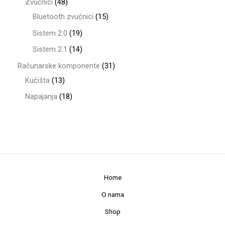
Zvučnici
48
Bluetooth zvučnici
15
Sistem 2.0
19
Sistem 2.1
14
Računarske komponente
31
Kućišta
13
Napajanja
18
Home
O nama
Shop