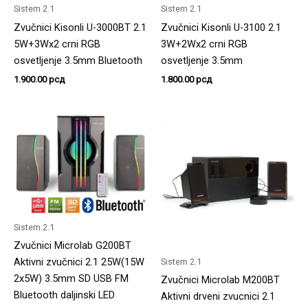
Sistem 2.1
Sistem 2.1
Zvučnici Kisonli U-3000BT 2.1
Zvučnici Kisonli U-3100 2.1
5W+3Wx2 crni RGB
3W+2Wx2 crni RGB
osvetljenje 3.5mm Bluetooth
osvetljenje 3.5mm
1.900.00
рсд
1.800.00
рсд
Sistem 2.1
Zvučnici Microlab G200BT
Aktivni zvučnici 2.1 25W(15W
Sistem 2.1
2x5W) 3.5mm SD USB FM
Zvučnici Microlab M200BT
Bluetooth daljinski LED
Aktivni drveni zvucnici 2.1