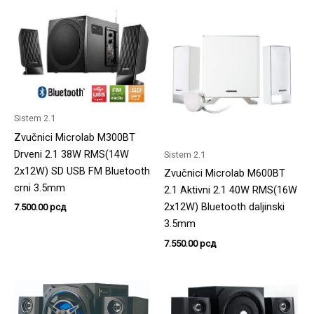
Sistem 2.1
Zvučnici Microlab M300BT
Drveni 2.1 38W RMS(14W
Sistem 2.1
2x12W) SD USB FM Bluetooth
Zvučnici Microlab M600BT
crni 3.5mm
2.1 Aktivni 2.1 40W RMS(16W
2x12W) Bluetooth daljinski
7.500.00
рсд
3.5mm
7.550.00
рсд