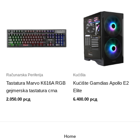
Računarska Periferija
Kućišta
Tastatura Marvo K616A RGB
Kućište Gamdias Apollo E2
gejmerska tastatura crna
Elite
2.050.00
рсд
6.400.00
рсд
Home