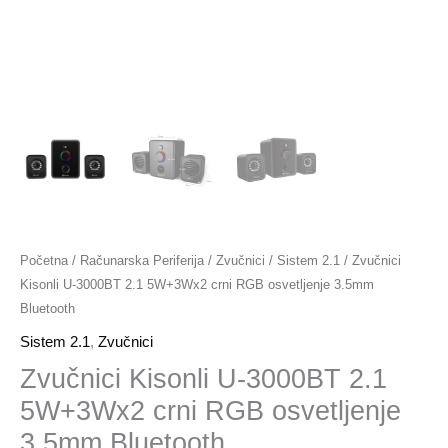
Početna
/
Računarska Periferija
/
Zvučnici
/
Sistem 2.1
/ Zvučnici
Kisonli U-3000BT 2.1 5W+3Wx2 crni RGB osvetljenje 3.5mm
Bluetooth
Sistem 2.1
,
Zvučnici
Zvučnici Kisonli U-3000BT 2.1
5W+3Wx2 crni RGB osvetljenje
3.5mm Bluetooth