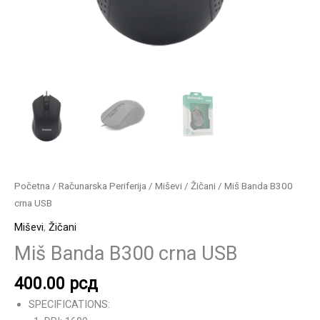
Početna
/
Računarska Periferija
/
Miševi
/
Žičani
/ Miš Banda B300
crna USB
Miševi
,
Žičani
Miš Banda B300 crna USB
400.00
рсд
SPECIFICATIONS: