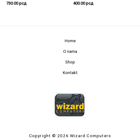
730.00
рсд
400.00
рсд
Home
O nama
Shop
Kontakt
Copyright © 2026 Wizard Computers