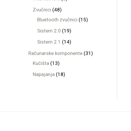
Zvučnici
48
Bluetooth zvučnici
15
Sistem 2.0
19
Sistem 2.1
14
Računarske komponente
31
Kućišta
13
Napajanja
18