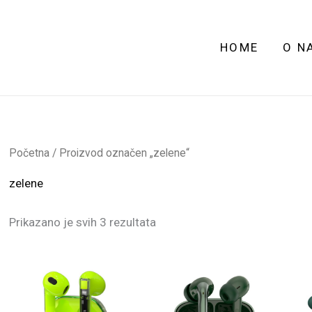
HOME
O N
Početna
/ Proizvod označen „zelene“
zelene
Prikazano je svih 3 rezultata