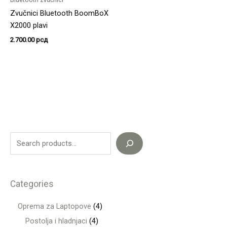
Zvučnici Bluetooth BoomBoX
X2000 plavi
2.700.00
рсд
Categories
Oprema za Laptopove
4
Postolja i hladnjaci
4