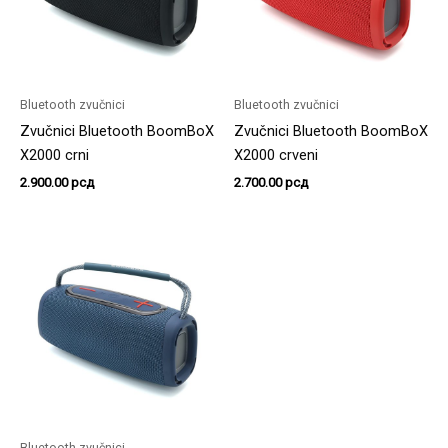
Bluetooth zvučnici
Bluetooth zvučnici
Zvučnici Bluetooth BoomBoX
Zvučnici Bluetooth BoomBoX
X2000 crni
X2000 crveni
2.900.00
рсд
2.700.00
рсд
Bluetooth zvučnici