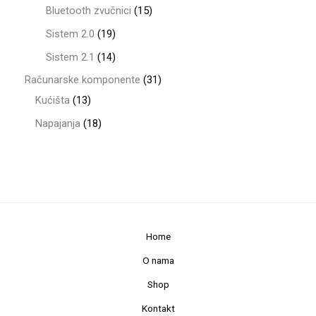
Bluetooth zvučnici
15
Sistem 2.0
19
Sistem 2.1
14
Računarske komponente
31
Kućišta
13
Napajanja
18
Home
O nama
Shop
Kontakt