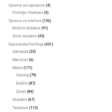
Oprema za Laptopove
4
Postolja i hladnjaci
4
Oprema za telefone
136
Bežične slušalice
91
Žične slušalice
45
Računarska Periferija
431
Gamepad
23
Mikrofoni
6
Miševi
171
Gaming
79
Bežični
87
Žičani
84
Slušalice
67
Tastature
113