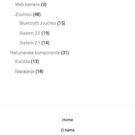
Web kamere
3
Zvučnici
48
Bluetooth zvučnici
15
Sistem 2.0
19
Sistem 2.1
14
Računarske komponente
31
Kućišta
13
Napajanja
18
Home
O nama