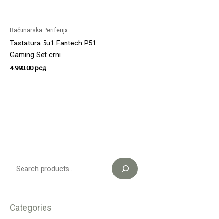
Računarska Periferija
Tastatura 5u1 Fantech P51
Gaming Set crni
4.990.00
рсд
Categories