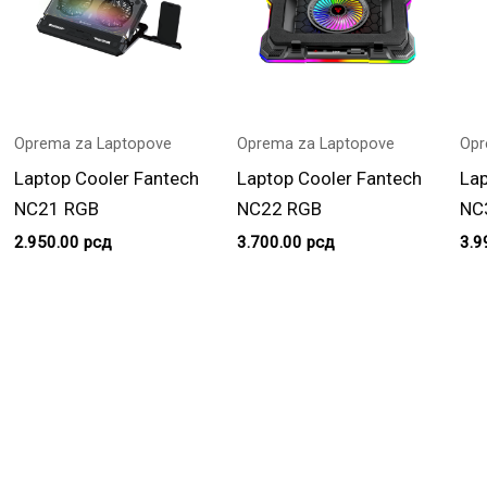
Oprema za Laptopove
Oprema za Laptopove
Opr
Laptop Cooler Fantech
Laptop Cooler Fantech
Lap
NC21 RGB
NC22 RGB
NC
2.950.00
рсд
3.700.00
рсд
3.9