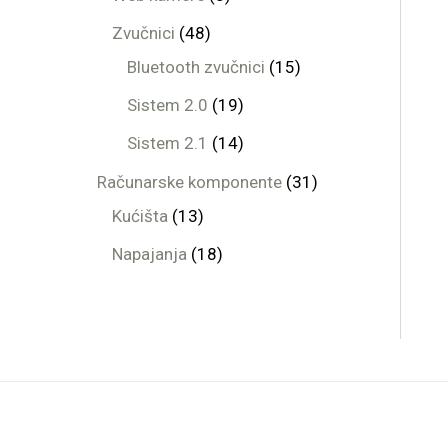
Zvučnici
48
Bluetooth zvučnici
15
Sistem 2.0
19
Sistem 2.1
14
Računarske komponente
31
Kućišta
13
Napajanja
18