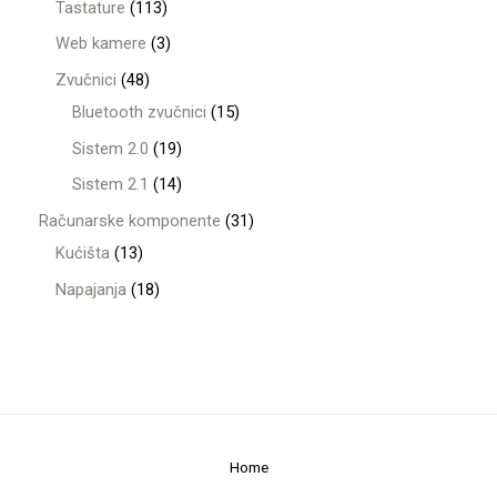
Tastature
113
Web kamere
3
Zvučnici
48
Bluetooth zvučnici
15
Sistem 2.0
19
Sistem 2.1
14
Računarske komponente
31
Kućišta
13
Napajanja
18
Home