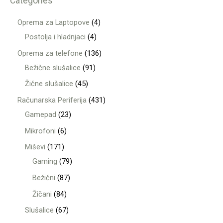
Categories
Oprema za Laptopove
4
Postolja i hladnjaci
4
Oprema za telefone
136
Bežične slušalice
91
Žične slušalice
45
Računarska Periferija
431
Gamepad
23
Mikrofoni
6
Miševi
171
Gaming
79
Bežični
87
Žičani
84
Slušalice
67