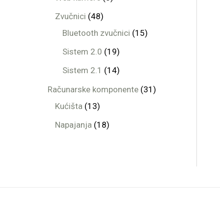
Zvučnici
48
Bluetooth zvučnici
15
Sistem 2.0
19
Sistem 2.1
14
Računarske komponente
31
Kućišta
13
Napajanja
18