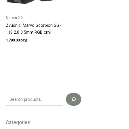
Sistem 2.0
Zvučnici Marvo Scorpion SG-
118 2.0 3.5mm RGB crni
1.790.00
рсд
Categories