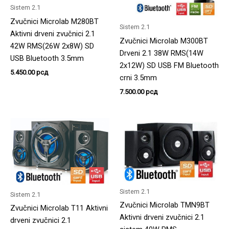
Sistem 2.1
Zvučnici Microlab M280BT
Sistem 2.1
Aktivni drveni zvučnici 2.1
Zvučnici Microlab M300BT
42W RMS(26W 2x8W) SD
Drveni 2.1 38W RMS(14W
USB Bluetooth 3.5mm
2x12W) SD USB FM Bluetooth
5.450.00
рсд
crni 3.5mm
7.500.00
рсд
Sistem 2.1
Sistem 2.1
Zvučnici Microlab TMN9BT
Zvučnici Microlab T11 Aktivni
Aktivni drveni zvučnici 2.1
drveni zvučnici 2.1