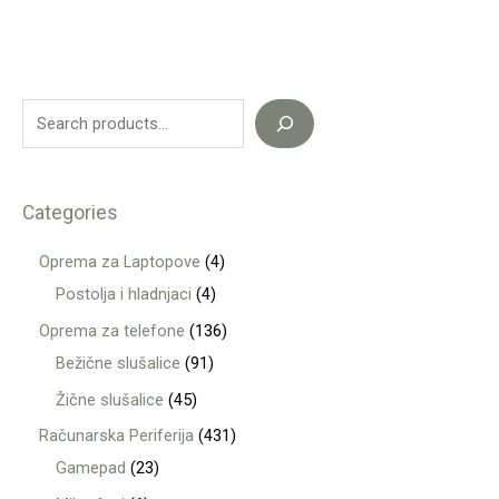
Categories
Oprema za Laptopove
4
Postolja i hladnjaci
4
Oprema za telefone
136
Bežične slušalice
91
Žične slušalice
45
Računarska Periferija
431
Gamepad
23