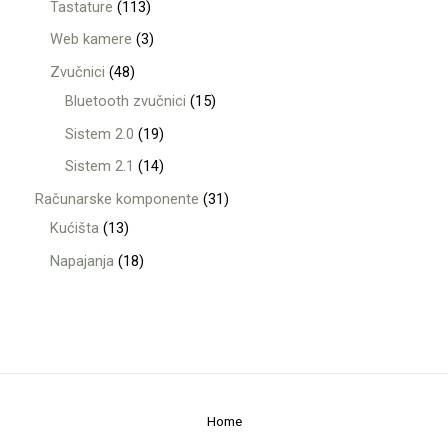
Tastature
113
Web kamere
3
Zvučnici
48
Bluetooth zvučnici
15
Sistem 2.0
19
Sistem 2.1
14
Računarske komponente
31
Kućišta
13
Napajanja
18
Home