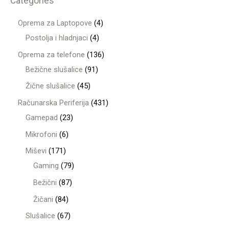
Categories
Oprema za Laptopove
4
Postolja i hladnjaci
4
Oprema za telefone
136
Bežične slušalice
91
Žične slušalice
45
Računarska Periferija
431
Gamepad
23
Mikrofoni
6
Miševi
171
Gaming
79
Bežični
87
Žičani
84
Slušalice
67