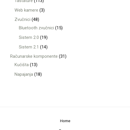
Tastature
113
Web kamere
3
Zvučnici
48
Bluetooth zvučnici
15
Sistem 2.0
19
Sistem 2.1
14
Računarske komponente
31
Kućišta
13
Napajanja
18
Home