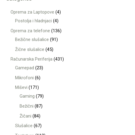
Oprema za Laptopove
4
Postolja i hladnjaci
4
Oprema za telefone
136
Bežične slušalice
91
Žične slušalice
45
Računarska Periferija
431
Gamepad
23
Mikrofoni
6
Miševi
171
Gaming
79
Bežični
87
Žičani
84
Slušalice
67