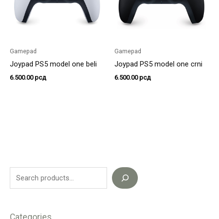
Gamepad
Gamepad
Joypad PS5 model one beli
Joypad PS5 model one crni
6.500.00
рсд
6.500.00
рсд
Categories