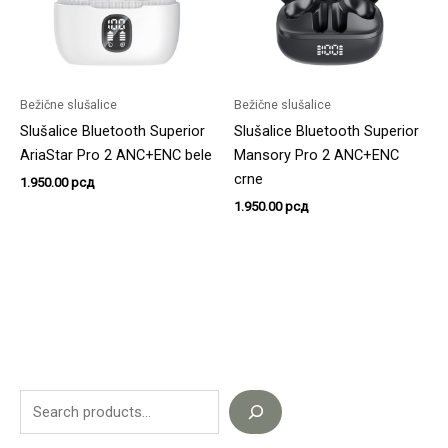
Bežične slušalice
Bežične slušalice
Slušalice Bluetooth Superior
Slušalice Bluetooth Superior
AriaStar Pro 2 ANC+ENC bele
Mansory Pro 2 ANC+ENC
crne
1.950.00
рсд
1.950.00
рсд