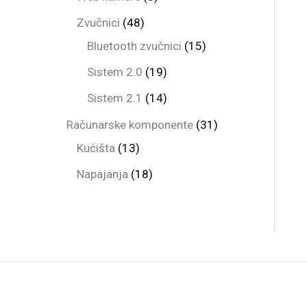
Zvučnici
48
Bluetooth zvučnici
15
Sistem 2.0
19
Sistem 2.1
14
Računarske komponente
31
Kućišta
13
Napajanja
18