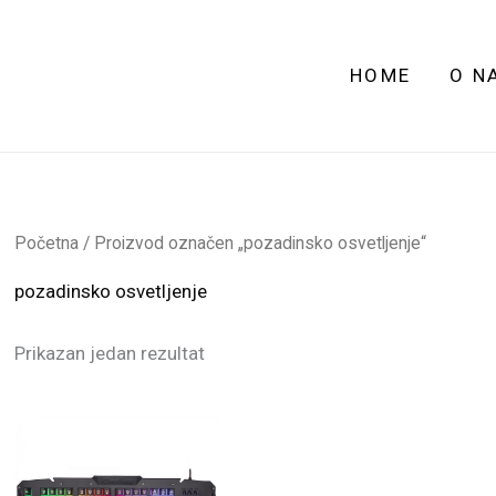
HOME
O N
Početna
/ Proizvod označen „pozadinsko osvetljenje“
pozadinsko osvetljenje
Prikazan jedan rezultat