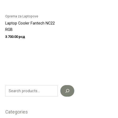
Oprema za Laptopove
Laptop Cooler Fantech NC22
RGB
3.700.00
рсд
Categories