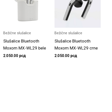
Bežične slušalice
Bežične slušalice
Slušalice Bluetooth
Slušalice Bluetooth
Moxom MX-WL29 bele
Moxom MX-WL29 crne
2.050.00
рсд
2.050.00
рсд