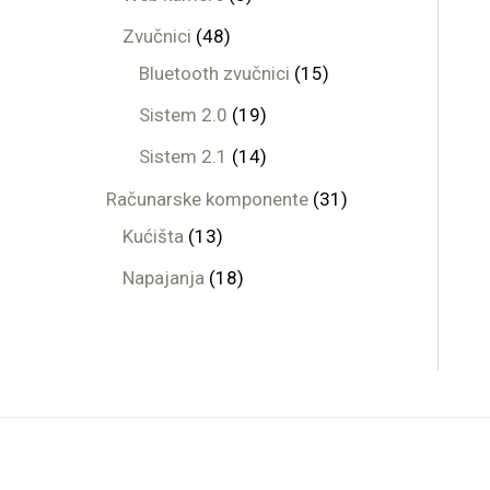
Zvučnici
48
Bluetooth zvučnici
15
Sistem 2.0
19
Sistem 2.1
14
Računarske komponente
31
Kućišta
13
Napajanja
18