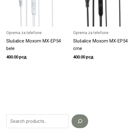
Oprema za telefone
Oprema za telefone
Slušalice Moxom MX-EP54
Slušalice Moxom MX-EP54
bele
crne
400.00
рсд
400.00
рсд