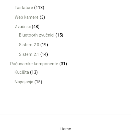
Tastature
113
Web kamere
3
Zvučnici
48
Bluetooth zvučnici
15
Sistem 2.0
19
Sistem 2.1
14
Računarske komponente
31
Kućišta
13
Napajanja
18
Home