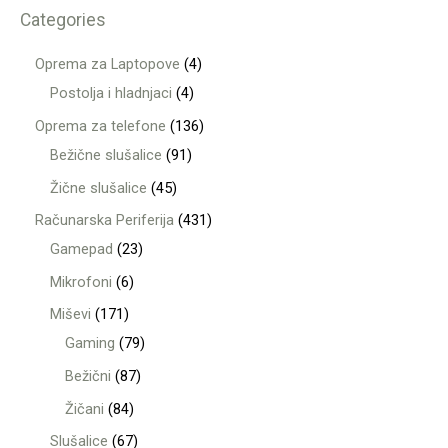
Categories
Oprema za Laptopove
4
Postolja i hladnjaci
4
Oprema za telefone
136
Bežične slušalice
91
Žične slušalice
45
Računarska Periferija
431
Gamepad
23
Mikrofoni
6
Miševi
171
Gaming
79
Bežični
87
Žičani
84
Slušalice
67