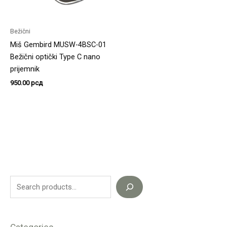
Bežični
Miš Gembird MUSW-4BSC-01
Bežični optički Type C nano
prijemnik
950.00
рсд