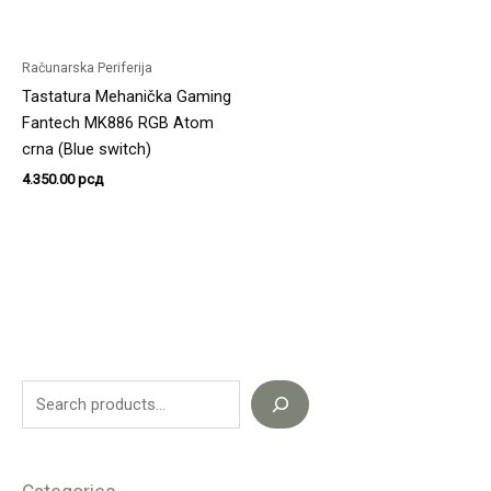
Računarska Periferija
Tastatura Mehanička Gaming
Fantech MK886 RGB Atom
crna (Blue switch)
4.350.00
рсд