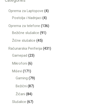
Categories
Oprema za Laptopove
4
Postolja i hladnjaci
4
Oprema za telefone
136
Bežične slušalice
91
Žične slušalice
45
Računarska Periferija
431
Gamepad
23
Mikrofoni
6
Miševi
171
Gaming
79
Bežični
87
Žičani
84
Slušalice
67