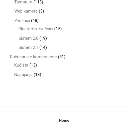
Tastature
113
Web kamere
3
Zvučnici
48
Bluetooth zvučnici
15
Sistem 2.0
19
Sistem 2.1
14
Računarske komponente
31
Kućišta
13
Napajanja
18
Home