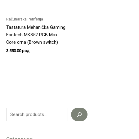
Računarska Periferija
Tastatura Mehanička Gaming
Fantech MK852 RGB Max
Core crna (Brown switch)
3.550.00
рсд