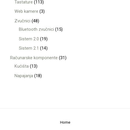
Tastature
113
Web kamere
3
Zvučnici
48
Bluetooth zvučnici
15
Sistem 2.0
19
Sistem 2.1
14
Računarske komponente
31
Kućišta
13
Napajanja
18
Home