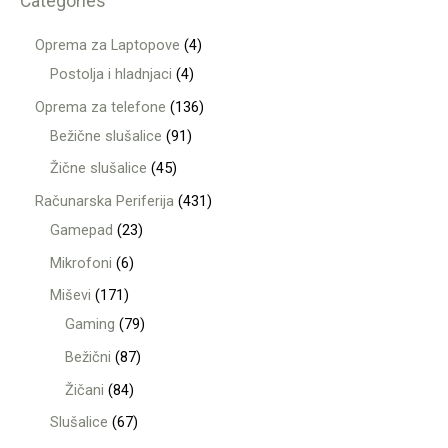
Categories
Oprema za Laptopove
4
Postolja i hladnjaci
4
Oprema za telefone
136
Bežične slušalice
91
Žične slušalice
45
Računarska Periferija
431
Gamepad
23
Mikrofoni
6
Miševi
171
Gaming
79
Bežični
87
Žičani
84
Slušalice
67