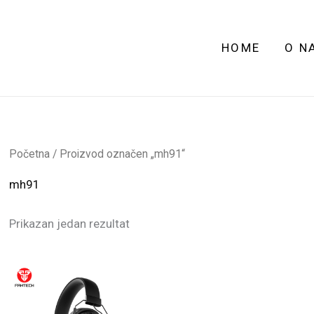
HOME
O N
Početna
/ Proizvod označen „mh91“
mh91
Prikazan jedan rezultat