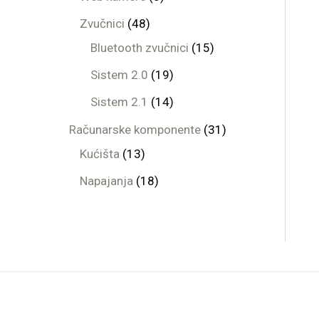
Zvučnici
48
Bluetooth zvučnici
15
Sistem 2.0
19
Sistem 2.1
14
Računarske komponente
31
Kućišta
13
Napajanja
18