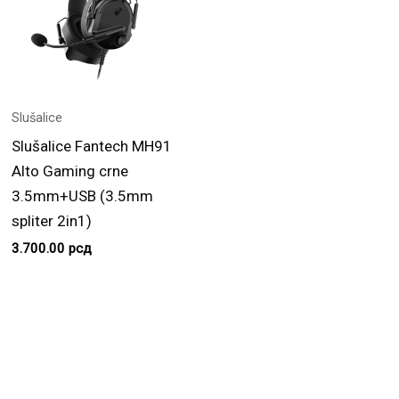
Slušalice
Slušalice Fantech MH91
Alto Gaming crne
3.5mm+USB (3.5mm
spliter 2in1)
3.700.00
рсд