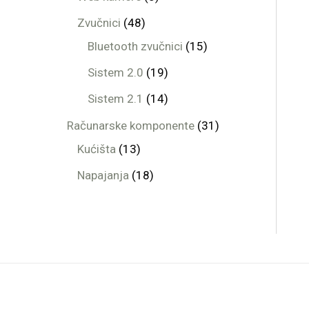
Zvučnici
48
Bluetooth zvučnici
15
Sistem 2.0
19
Sistem 2.1
14
Računarske komponente
31
Kućišta
13
Napajanja
18