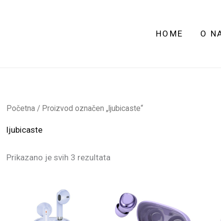
HOME
O N
Početna
/ Proizvod označen „ljubicaste“
ljubicaste
Prikazano je svih 3 rezultata