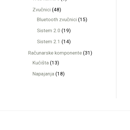
Zvučnici
48
Bluetooth zvučnici
15
Sistem 2.0
19
Sistem 2.1
14
Računarske komponente
31
Kućišta
13
Napajanja
18