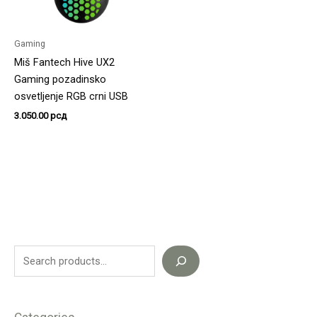
Gaming
Miš Fantech Hive UX2
Gaming pozadinsko
osvetljenje RGB crni USB
3.050.00
рсд