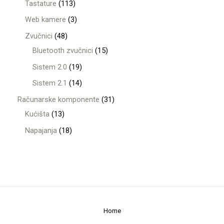
Tastature
113
Web kamere
3
Zvučnici
48
Bluetooth zvučnici
15
Sistem 2.0
19
Sistem 2.1
14
Računarske komponente
31
Kućišta
13
Napajanja
18
Home