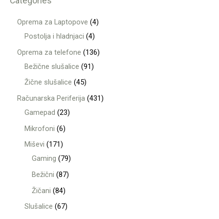
Categories
Oprema za Laptopove
4
Postolja i hladnjaci
4
Oprema za telefone
136
Bežične slušalice
91
Žične slušalice
45
Računarska Periferija
431
Gamepad
23
Mikrofoni
6
Miševi
171
Gaming
79
Bežični
87
Žičani
84
Slušalice
67