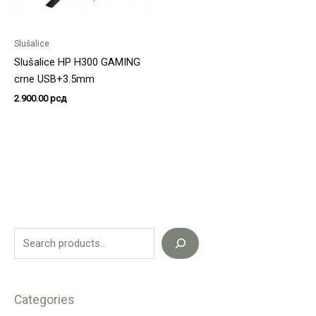
Slušalice
Slušalice HP H300 GAMING
crne USB+3.5mm
2.900.00
рсд
Categories