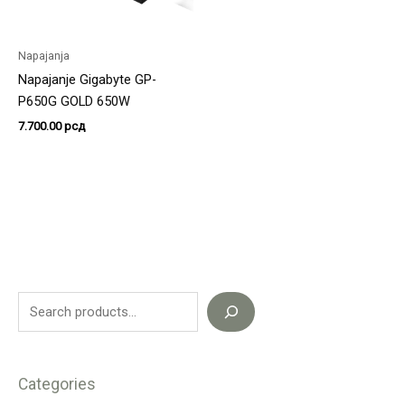
Napajanja
Napajanje Gigabyte GP-
P650G GOLD 650W
7.700.00
рсд
Categories