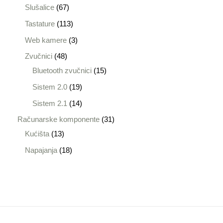
Slušalice
67
Tastature
113
Web kamere
3
Zvučnici
48
Bluetooth zvučnici
15
Sistem 2.0
19
Sistem 2.1
14
Računarske komponente
31
Kućišta
13
Napajanja
18