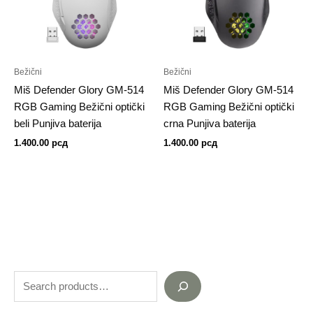
Bežični
Bežični
Miš Defender Glory GM-514
Miš Defender Glory GM-514
RGB Gaming Bežični optički
RGB Gaming Bežični optički
beli Punjiva baterija
crna Punjiva baterija
1.400.00
рсд
1.400.00
рсд