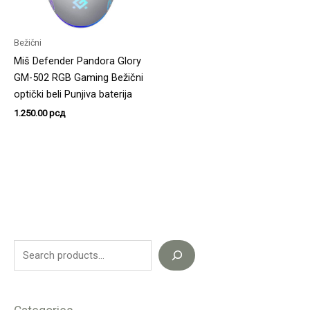
Bežični
Miš Defender Pandora Glory
GM-502 RGB Gaming Bežični
optički beli Punjiva baterija
1.250.00
рсд