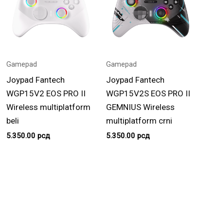
Gamepad
Gamepad
Joypad Fantech
Joypad Fantech
WGP15V2 EOS PRO II
WGP15V2S EOS PRO II
Wireless multiplatform
GEMNIUS Wireless
beli
multiplatform crni
5.350.00
рсд
5.350.00
рсд