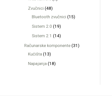
Zvučnici
48
Bluetooth zvučnici
15
Sistem 2.0
19
Sistem 2.1
14
Računarske komponente
31
Kućišta
13
Napajanja
18