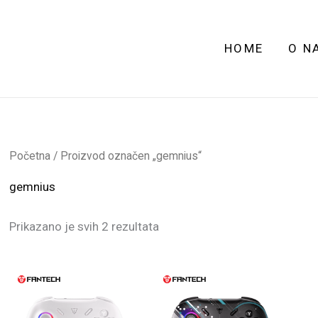
HOME
O N
Početna
/ Proizvod označen „gemnius“
gemnius
Prikazano je svih 2 rezultata