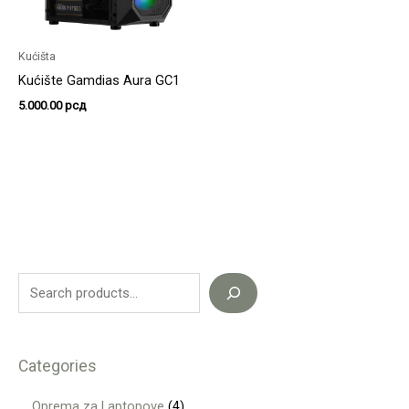
Kućišta
Kućište Gamdias Aura GC1
5.000.00
рсд
Categories
Oprema za Laptopove
4