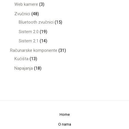
Web kamere
3
Zvučnici
48
Bluetooth zvučnici
15
Sistem 2.0
19
Sistem 2.1
14
Računarske komponente
31
Kućišta
13
Napajanja
18
Home
O nama