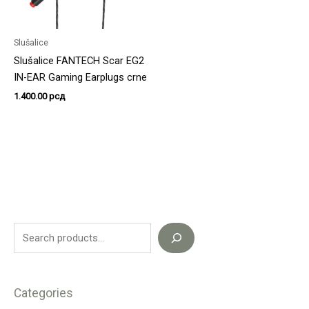
Slušalice
Slušalice FANTECH Scar EG2
IN-EAR Gaming Earplugs crne
1.400.00
рсд
Categories