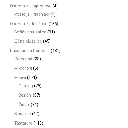
Oprema za Laptopove
4
Postolja i hladnjaci
4
Oprema za telefone
136
Bežične slušalice
91
Žične slušalice
45
Računarska Periferija
431
Gamepad
23
Mikrofoni
6
Miševi
171
Gaming
79
Bežični
87
Žičani
84
Slušalice
67
Tastature
113