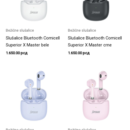
Bežične slušalice
Bežične slušalice
Slušalice Bluetooth Comicell
Slušalice Bluetooth Comicell
Superior X Master bele
Superior X Master crne
1.650.00
рсд
1.650.00
рсд
Bežične slušalice
Bežične slušalice