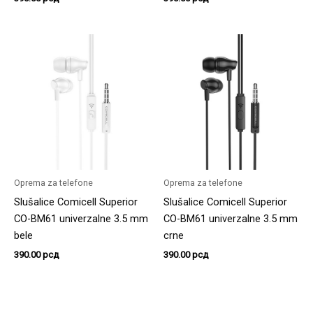
Oprema za telefone
Oprema za telefone
Slušalice Comicell Superior
Slušalice Comicell Superior
CO-BM61 univerzalne 3.5 mm
CO-BM61 univerzalne 3.5 mm
bele
crne
390.00
рсд
390.00
рсд