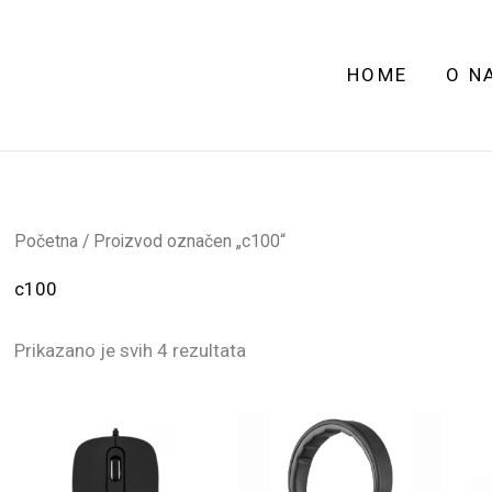
HOME
O N
Početna
/ Proizvod označen „c100“
c100
Prikazano je svih 4 rezultata