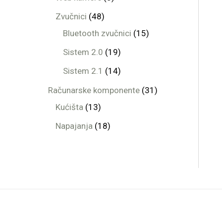
Zvučnici
48
Bluetooth zvučnici
15
Sistem 2.0
19
Sistem 2.1
14
Računarske komponente
31
Kućišta
13
Napajanja
18