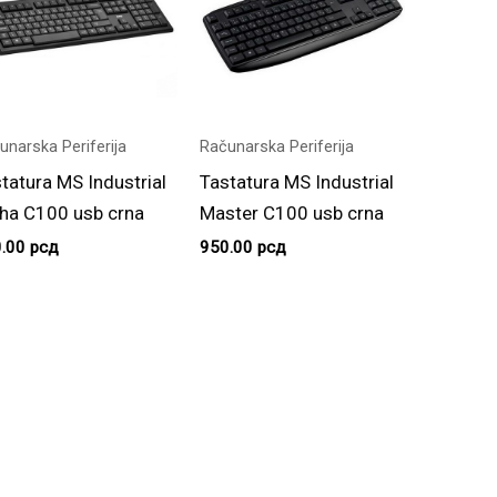
unarska Periferija
Računarska Periferija
tatura MS Industrial
Tastatura MS Industrial
ha C100 usb crna
Master C100 usb crna
0.00
рсд
950.00
рсд