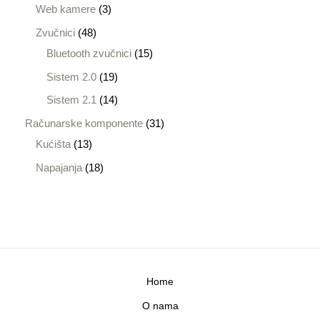
Web kamere
3
Zvučnici
48
Bluetooth zvučnici
15
Sistem 2.0
19
Sistem 2.1
14
Računarske komponente
31
Kućišta
13
Napajanja
18
Home
O nama