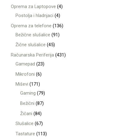
Oprema za Laptopove
4
Postolja i hladnjaci
4
Oprema za telefone
136
Bežične slušalice
91
Žične slušalice
45
Računarska Periferija
431
Gamepad
23
Mikrofoni
6
Miševi
171
Gaming
79
Bežični
87
Žičani
84
Slušalice
67
Tastature
113