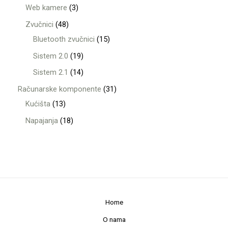
Web kamere
3
Zvučnici
48
Bluetooth zvučnici
15
Sistem 2.0
19
Sistem 2.1
14
Računarske komponente
31
Kućišta
13
Napajanja
18
Home
O nama