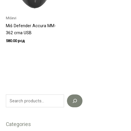
Miševi
Miš Defender Accura MM-
362 crna USB
580.00
рсд
Categories